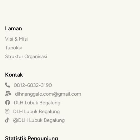
Laman
Visi & Misi
Tupoksi
Struktur Organisasi
Kontak
0812-6832-3190
dlhnanggalo.com@gmail.com
DLH Lubuk Begalung
DLH Lubuk Begalung
@DLH Lubuk Begalung
Statistik Pengunjung